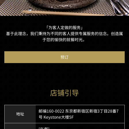
「为客人定做的服务」
基于此理念，我们秉持为不同的客人提供专属服务的信念。创造属
于您的愉快的就餐时光。
预订
店铺引导
邮编160-0022 东京都新宿区新宿3丁目28番7
地址
号 Keystone大楼5F
[午餐]