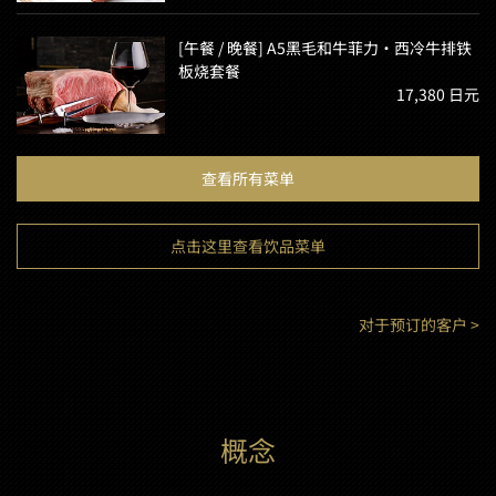
[午餐 / 晚餐] A5黑毛和牛菲力・西冷牛排铁
板烧套餐
17,380 日元
查看所有菜单
点击这里查看饮品菜单
对于预订的客户 >
概念