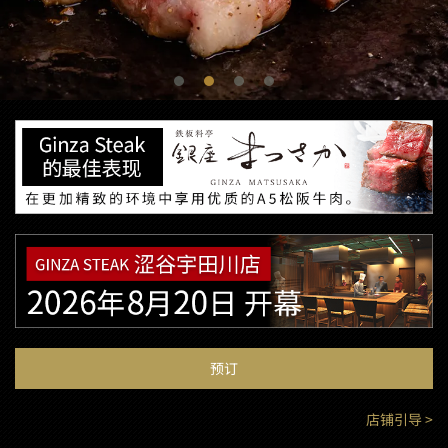
预订
店铺引导 >