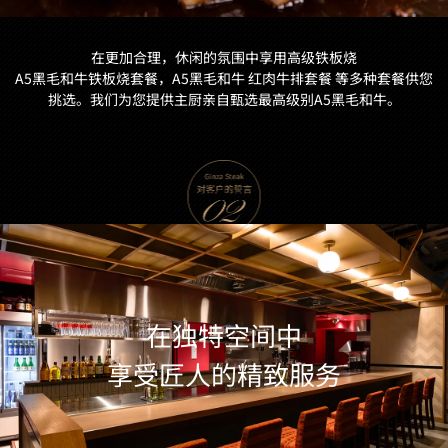
在更加合理，休闲的氛围中享用高级铁板烧
A5黑毛和牛铁板烧套餐，A5黑毛和牛 红肉牛排套餐 等多种套餐供您
挑选。我们为您提供主厨亲自甄选最高级别A5黑毛和牛。
在独特空间中
享受匠人的精致服务