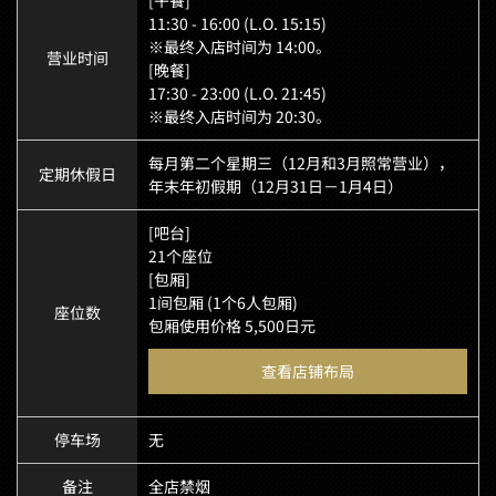
11:30 - 16:00 (L.O. 15:15)
※最终入店时间为 14:00。
营业时间
[晚餐]
17:30 - 23:00 (L.O. 21:45)
※最终入店时间为 20:30。
每月第二个星期三（12月和3月照常营业），
定期休假日
年末年初假期（12月31日－1月4日）
[吧台]
21个座位
[包厢]
1间包厢 (1个6人包厢)
座位数
包厢使用价格 5,500日元
查看店铺布局
停车场
无
备注
全店禁烟